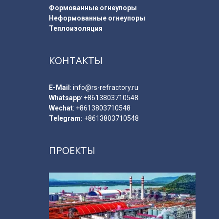
Формованные огнеупоры
Неформованные огнеупоры
Теплоизоляция
КОНТАКТЫ
E-Мail
:
info@rs-refractory.ru
Whatsapp
:
+8613803710548
Wechat
: +8613803710548
Telegram:
+8613803710548
ПРОЕКТЫ