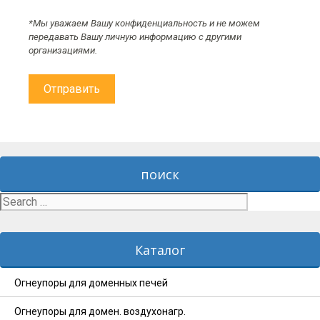
*Мы уважаем Вашу конфиденциальность и не можем
передавать Вашу личную информацию с другими
организациями.
поиск
Search
for:
Каталог
Огнеупоры для доменных печей
Огнеупоры для домен. воздухонагр.