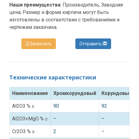
Наши преимущества
: Производитель; Заводная
цена; Размер и форма кирпича могут быть
изготовлены в соответствии с требованиями и
чертежам заказчика.
Запросить
Отправить
Технические характеристики
Наименование
Хромкорундовый
Корундовый
Al2O3 % ≥
90
92
Al2O3+MgO % ≥
–
–
Cr2O3 % ≥
2
–