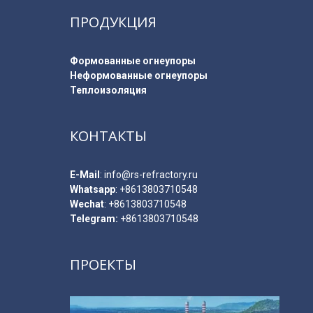
ПРОДУКЦИЯ
Формованные огнеупоры
Неформованные огнеупоры
Теплоизоляция
КОНТАКТЫ
E-Мail
:
info@rs-refractory.ru
Whatsapp
:
+8613803710548
Wechat
: +8613803710548
Telegram:
+8613803710548
ПРОЕКТЫ