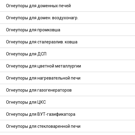
Огнеупоры для доменных печей
Огнеупоры для домен. воздухонагр.
Огнеупоры для промковша
Огнеупоры для сталеразлив. ковша
Огнеупоры для ДСП
Огнеупоры для цветной металлургии
Огнеупоры для нагревательной печи
Огнеупоры для газогенераторов
Огнеупоры для ЦКС
Огнеупоры для ВУТ-газификатора
Огнеупоры для стекловаренной печи