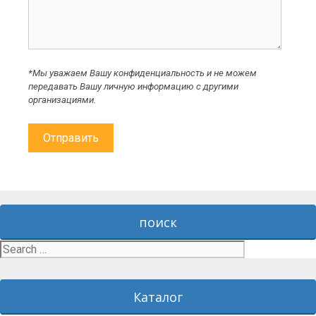
*Мы уважаем Вашу конфиденциальность и не можем
передавать Вашу личную информацию с другими
организациями.
поиск
Search
for:
Каталог