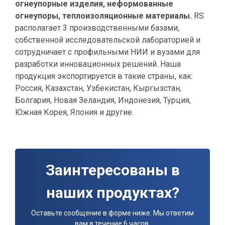
огнеупорные изделия, н
еформованные
огнеупоры, т
еплоизоляционные материалы.
RS
располагает 3 производственными базами,
собственной исследовательской лабораторией и
сотрудничает с профильными НИИ и вузами для
разработки инновационных решений. Наша
продукция экспортируется в такие страны, как:
Россия, Казахстан, Узбекистан, Кыргызстан,
Болгария, Новая Зеландия, Индонезия, Турция,
Южная Корея, Япония и другие.
Заинтересованы в
наших продуктах?
Оставьте сообщение в форме ниже. Мы ответим
вам в течение 6 часов.