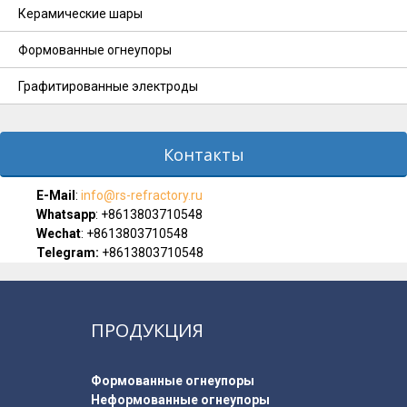
Керамические шары
Формованные огнеупоры
Графитированные электроды
Контакты
E-Мail
:
info@rs-refractory.ru
Whatsapp
:
+8613803710548
Wechat
: +8613803710548
Telegram:
+8613803710548
ПРОДУКЦИЯ
Формованные огнеупоры
Неформованные огнеупоры