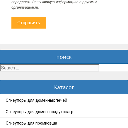
передавать Вашу личную информацию с другими
организациями.
поиск
Search
for:
Каталог
Огнеупоры для доменных печей
Огнеупоры для домен. воздухонагр.
Огнеупоры для промковша