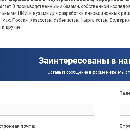
агает 3 производственными базами, собственной исследов
ьными НИИ и вузами для разработки инновационных реше
, как: Россия, Казахстан, Узбекистан, Кыргызстан, Болгари
 и другие.
Заинтересованы в на
Оставьте сообщение в форме ниже. Мы отв
:
Тел
тронная почта:
Стра