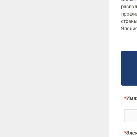
распол
профил
страны
Япония
*
Имя
*
Элек