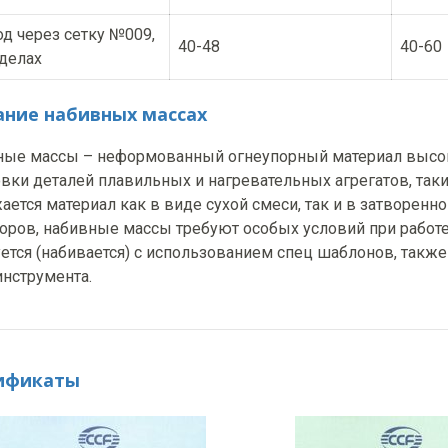
д через сетку №009,
40-48
40-60
делах
ание набивных массах
ые массы – неформованный огнеупорный материал высок
вки деталей плавильных и нагревательных агрегатов, таки
ается материал как в виде сухой смеси, так и в затворенн
оров, набивные массы требуют особых условий при работе.
ется (набивается) с использованием спец шаблонов, так
нструмента.
ификаты