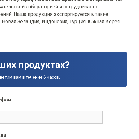
ательской лабораторией и сотрудничает с
ний. Наша продукция экспортируется в такие
я, Новая Зеландия, Индонезия, Турция, Южная Корея,
ших продуктах?
етим вам в течение 6 часов.
ефон:
на: