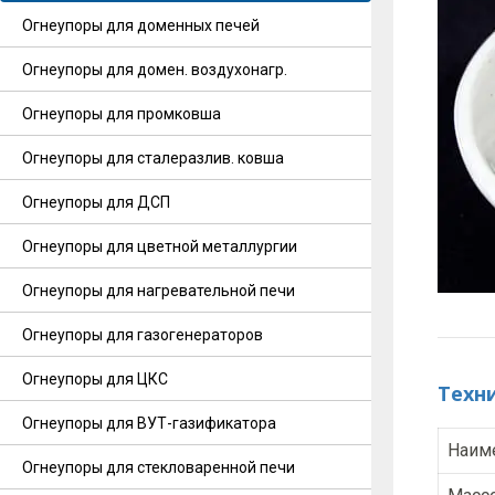
Огнеупоры для доменных печей
Огнеупоры для домен. воздухонагр.
Огнеупоры для промковша
Огнеупоры для сталеразлив. ковша
Огнеупоры для ДСП
Огнеупоры для цветной металлургии
Огнеупоры для нагревательной печи
Огнеупоры для газогенераторов
Огнеупоры для ЦКС
Техн
Огнеупоры для ВУТ-газификатора
Наим
Огнеупоры для стекловаренной печи