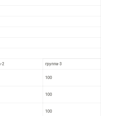
а-2
группа-3
100
100
100