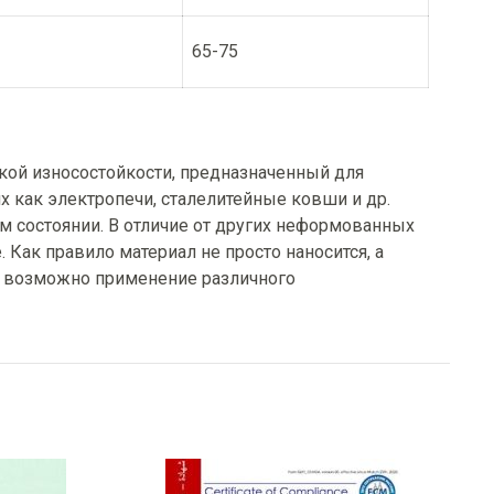
65-75
ой износостойкости, предназначенный для
х как электропечи, сталелитейные ковши и др.
ом состоянии. В отличие от других неформованных
 Как правило материал не просто наносится, а
же возможно применение различного