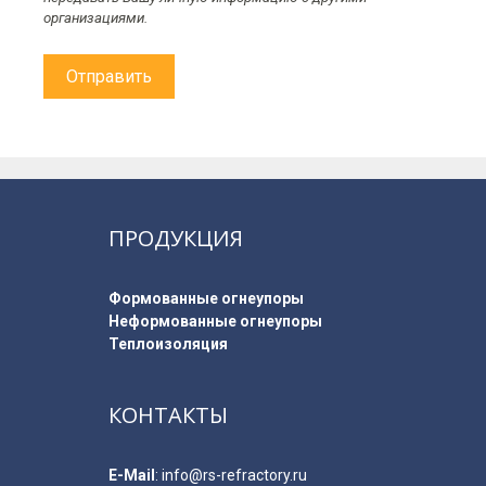
организациями.
ПРОДУКЦИЯ
Формованные огнеупоры
Неформованные огнеупоры
Теплоизоляция
КОНТАКТЫ
E-Мail
:
info@rs-refractory.ru