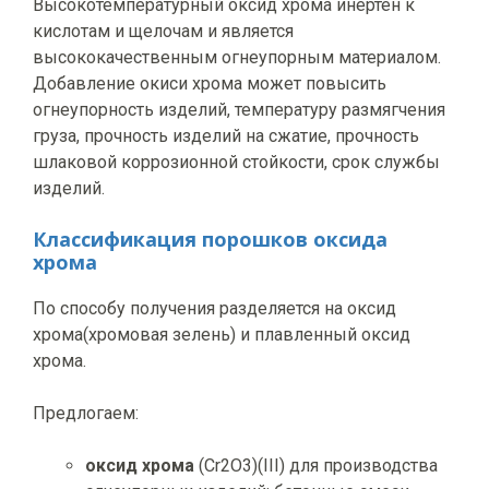
Высокотемпературный оксид хрома инертен к
кислотам и щелочам и является
высококачественным огнеупорным материалом.
Добавление окиси хрома может повысить
огнеупорность изделий, температуру размягчения
груза, прочность изделий на сжатие, прочность
шлаковой коррозионной стойкости, срок службы
изделий.
Классификация порошков оксида
хрома
По способу получения разделяется на оксид
хрома(хромовая зелень) и плавленный оксид
хрома.
Предлогаем:
о
ксид
хрома
(Cr2O3)(III) для производства