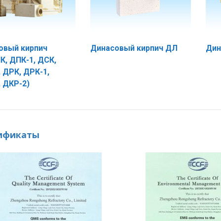
овый кирпич
Динасовый кирпич ДЛ
Дин
К, ДПК-1, ДСК,
 ДРК, ДРК-1,
 ДКР-2)
ификаты