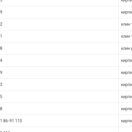
5
кирп
9
кирп
2
клин 
1
клин 
8
клин 
4
кирп
9
кирп
3
кирп
5
кирп
8
кирп
1 86-91 110
кирп