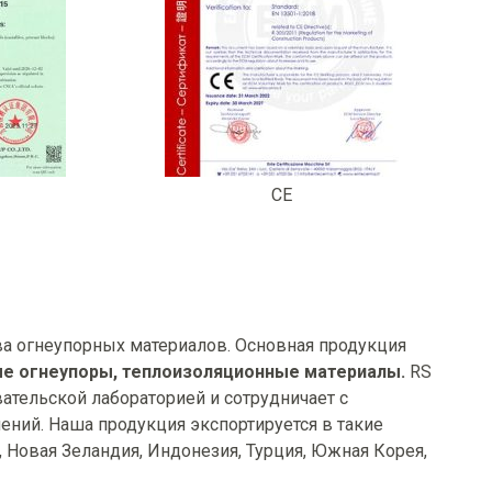
CE
а огнеупорных материалов. Основная продукция
 огнеупоры, т
еплоизоляционные материалы.
RS
ательской лабораторией и сотрудничает с
ний. Наша продукция экспортируется в такие
я, Новая Зеландия, Индонезия, Турция, Южная Корея,