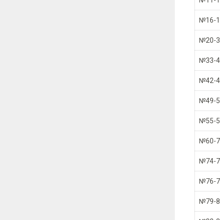
№11-1
№16-1
№20-3
№33-4
№42-4
№49-5
№55-5
№60-7
№74-7
№76-7
№79-8