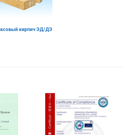
асовый кирпич ЭД/ДЭ