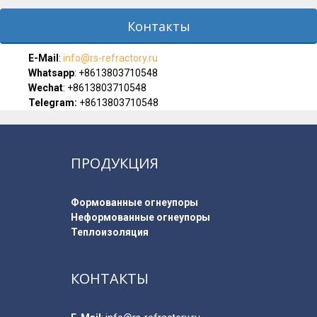
Контакты
E-Мail
:
info@rs-refractory.ru
Whatsapp
:
+8613803710548
Wechat
: +8613803710548
Telegram:
+8613803710548
ПРОДУКЦИЯ
Формованные огнеупоры
Неформованные огнеупоры
Теплоизоляция
КОНТАКТЫ