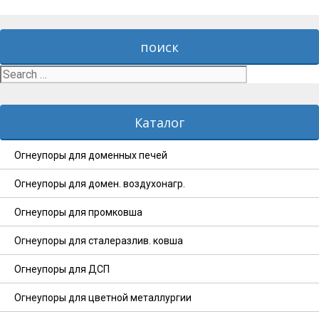
поиск
Search
for:
Каталог
Огнеупоры для доменных печей
Огнеупоры для домен. воздухонагр.
Огнеупоры для промковша
Огнеупоры для сталеразлив. ковша
Огнеупоры для ДСП
Огнеупоры для цветной металлургии