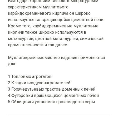
Благодаря хорошиим высокотемпературным
характеристикам муллитового
карбидокремниевого кирпича он широко
используется во вращающейся цементной печи.
Кроме того, карбидкремниевые муллитовые
кирпичи также широко используются в
металлургии, цветной металлургии, химической
промышленности и так далее.
Муллитокремнеземистые изделия применяются
для:
1 Тепловых агрегатов
2 Кладки воздухонагревателей
3 Горячедутьевых трактов доменных печей
4 Футеровки вращающихся цементных печей
5 Облицовки установок производства серы