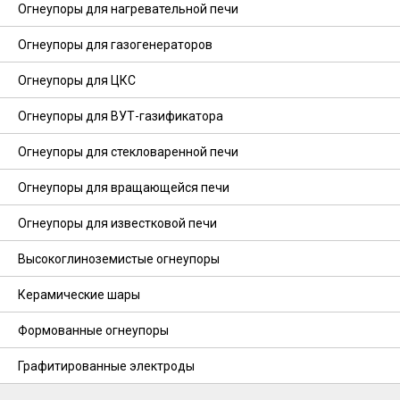
Огнеупоры для нагревательной печи
Огнеупоры для газогенераторов
Огнеупоры для ЦКС
Огнеупоры для ВУТ-газификатора
Огнеупоры для стекловаренной печи
Огнеупоры для вращающейся печи
Огнеупоры для известковой печи
Высокоглиноземистые огнеупоры
Керамические шары
Формованные огнеупоры
Графитированные электроды