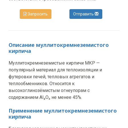
Запросить
Отправить
Описание муллитокремнеземистого
кирпича
Муллитокремнеземистые кирпичи МКР —
популярный материал для теплоизоляции и
футеровки печей, тепловых агрегатов и
теплообменников. Относится к
высокоглинозёмистым огнеупорам с
содержанием Al₂O₃ не менее 45%.
Применение муллитокремнеземистого
кирпича