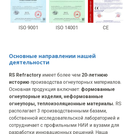
ISO 9001
ISO 14001
CE
Основные направлении нашей
деятельности
RS Refractory
имеет более чем
20-летнюю
историю
производства огнеупорных материалов.
Основная продукция включает:
формованные
огнеупорные изделия, н
еформованные
огнеупоры, т
еплоизоляционные материалы.
RS
располагает 3 производственными базами,
собственной исследовательской лабораторией и
сотрудничает с профильными НИИ и вузами для
разработки инновационных решений. Наша