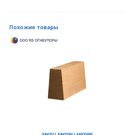
Похожие товары
МКРЦ МКРВЦ МКРВБ