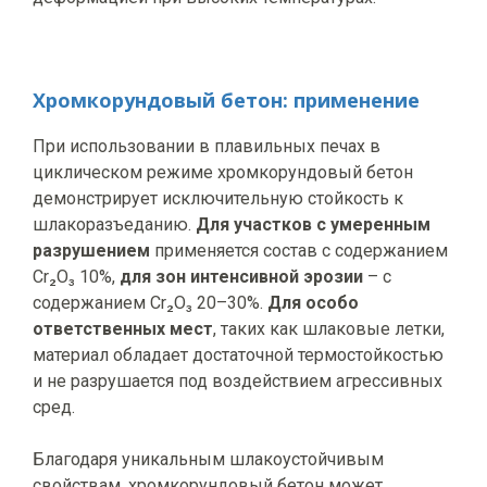
Хромкорундовый бетон: применение
При использовании в плавильных печах в
циклическом режиме хромкорундовый бетон
демонстрирует исключительную стойкость к
шлакоразъеданию.
Для участков с умеренным
разрушением
применяется состав с содержанием
Cr₂O₃ 10%,
для зон интенсивной эрозии
– с
содержанием Cr₂O₃ 20–30%.
Для особо
ответственных мест
, таких как шлаковые летки,
материал обладает достаточной термостойкостью
и не разрушается под воздействием агрессивных
сред.
Благодаря уникальным шлакоустойчивым
свойствам, хромкорундовый бетон может