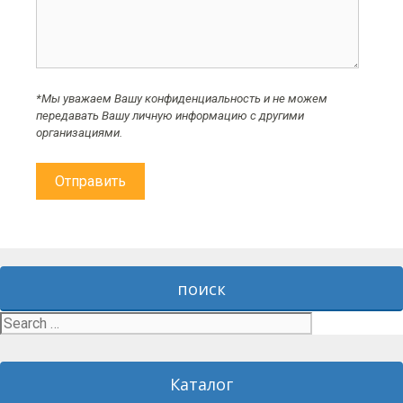
*Мы уважаем Вашу конфиденциальность и не можем
передавать Вашу личную информацию с другими
организациями.
поиск
Search
for:
Каталог