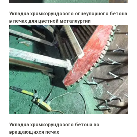
Укладка хромкорундового огнеупорного бетона
в печах для цветной металлургии
Укладка хромкорундового бетона во
вращающихся печах