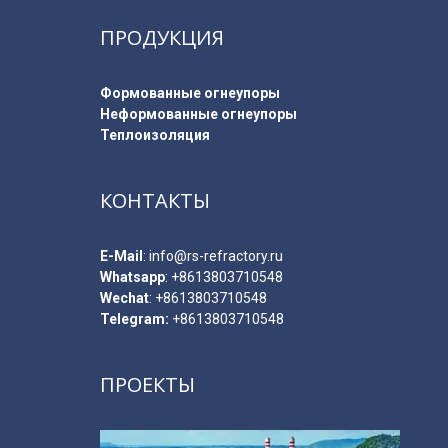
ПРОДУКЦИЯ
Формованные огнеупоры
Неформованные огнеупоры
Теплоизоляция
КОНТАКТЫ
E-Мail
:
info@rs-refractory.ru
Whatsapp
:
+8613803710548
Wechat
: +8613803710548
Telegram:
+8613803710548
ПРОЕКТЫ