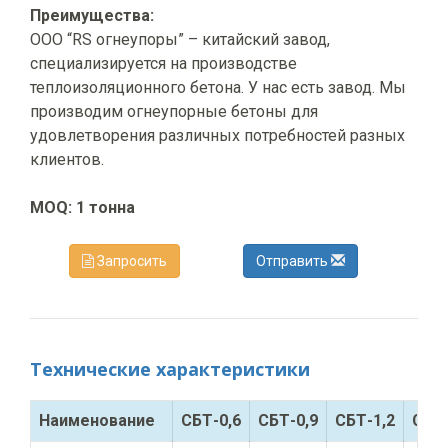
Преимущества:
ООО “RS огнеупоры” – китайский завод,
специализируется на производстве
теплоизоляционного бетона. У нас есть завод. Мы
производим огнеупорные бетоны для
удовлетворения различных потребностей разных
клиентов.
MOQ:
1 тонна
Запросить
Отправить
Технические характеристики
Наименование
СБТ-0,6
СБТ-0,9
СБТ-1,2
СБТ-