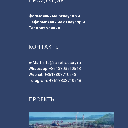
ПРОДУКЦИЯ
Формованные огнеупоры
Неформованные огнеупоры
Теплоизоляция
КОНТАКТЫ
E-Мail
:
info@rs-refractory.ru
Whatsapp
:
+8613803710548
Wechat
: +8613803710548
Telegram:
+8613803710548
ПРОЕКТЫ