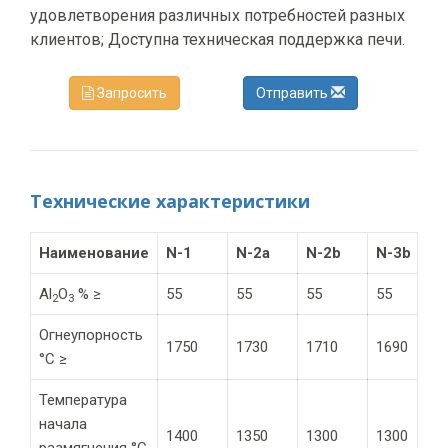
удовлетворения различных потребностей разных
клиентов; Доступна техническая поддержка печи.
Запросить
Отправить
Технические характеристики
Наименование
N-1
N-2a
N-2b
N-3b
Al
O
% ≥
55
55
55
55
2
3
Огнеупорность
1750
1730
1710
1690
°C ≥
Температура
начала
1400
1350
1300
1300