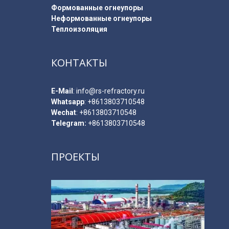
Формованные огнеупоры
Неформованные огнеупоры
Теплоизоляция
КОНТАКТЫ
E-Мail
:
info@rs-refractory.ru
Whatsapp
:
+8613803710548
Wechat
: +8613803710548
Telegram:
+8613803710548
ПРОЕКТЫ