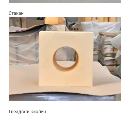
Стакан
Гнездвой кирпич