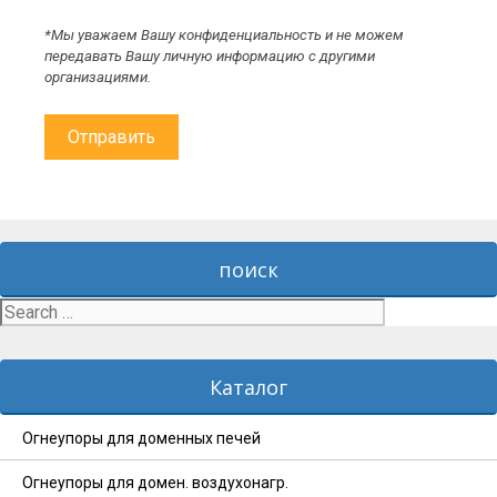
*Мы уважаем Вашу конфиденциальность и не можем
передавать Вашу личную информацию с другими
организациями.
поиск
Search
for:
Каталог
Огнеупоры для доменных печей
Огнеупоры для домен. воздухонагр.