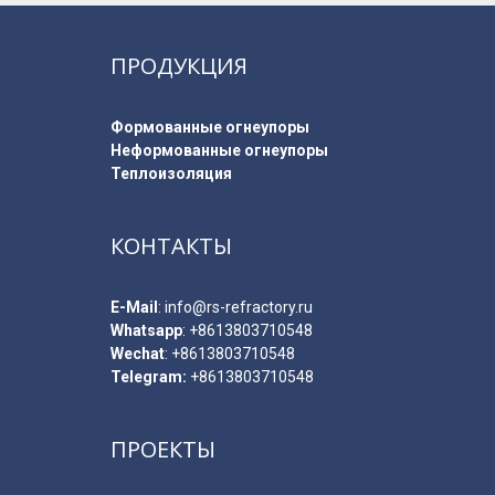
ПРОДУКЦИЯ
Формованные огнеупоры
Неформованные огнеупоры
Теплоизоляция
КОНТАКТЫ
E-Мail
:
info@rs-refractory.ru
Whatsapp
:
+8613803710548
Wechat
: +8613803710548
Telegram:
+8613803710548
ПРОЕКТЫ