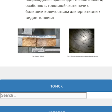
особенно в головной части печи с
большим количеством альтернативных
видов топлива.
поиск
Search
for: