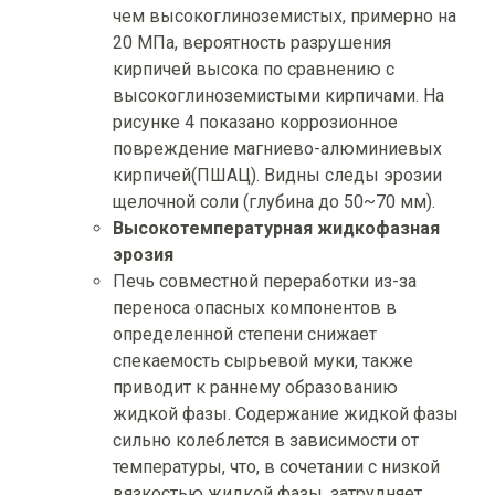
чем высокоглиноземистых, примерно на
20 МПа, вероятность разрушения
кирпичей высока по сравнению с
высокоглиноземистыми кирпичами. На
рисунке 4 показано коррозионное
повреждение магниево-алюминиевых
кирпичей(ПШАЦ). Видны следы эрозии
щелочной соли (глубина до 50~70 мм).
Высокотемпературная жидкофазная
эрозия
Печь совместной переработки из-за
переноса опасных компонентов в
определенной степени снижает
спекаемость сырьевой муки, также
приводит к раннему образованию
жидкой фазы. Содержание жидкой фазы
сильно колеблется в зависимости от
температуры, что, в сочетании с низкой
вязкостью жидкой фазы, затрудняет