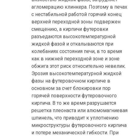
агломерацию клинкера. Поэтому в печах
с нестабильной работой горячий конец
верхней переходной зоны подвержен
смещению, а кирпичи футеровки
разъедаются высокотемпературной
жидкой фазой и откалываются при
колебаниях состояния печи, в то время
как в нижней переходной зоне и зоне
обжига этот риск относительно невелик.
Эрозия высокотемпературной жидкой
фазы на футеровочном кирпиче в
основном за счет блокировки пор
горячей поверхности футеровочного
кирпича. В то же время разрушается
решетка плеонаста или алюмомагниевая
шпинель, что приводит к уплотнению
микроструктуры футеровочного кирпича
и потере механической гибкости. При