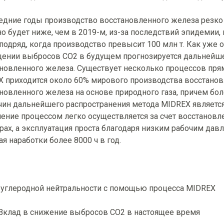
едние годы производство восстановленного железа резко в
но будет ниже, чем в 2019-м, из-за последствий эпидемии, н
подряд, когда производство превысит 100 млн т. Как уже о
ении выбросов CO2 в будущем прогнозируется дальнейше
новленного железа. Существует несколько процессов прям
 приходится около 60% мирового производства восстанов
новленного железа на основе природного газа, причем бол
чин дальнейшего распространения метода MIDREX является 
ение процессом легко осуществляется за счет восстановл
рах, а эксплуатация проста благодаря низким рабочим давл
ая наработки более 8000 ч в год.
 углеродной нейтральности с помощью процесса MIDREX
Вклад в снижение выбросов CO2 в настоящее время