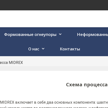
Формованные огнеупоры
Неформованны
О нас
Контакты
есса MIDREX
Схема процесса
MIDREX включает в себя два основных компонента: шахтн