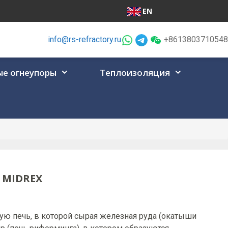
EN
info@rs-refractory.ru
+8613803710548
е огнеупоры
Теплоизоляция
 MIDREX
ую печь, в которой сырая железная руда (окатыши