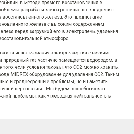
зобилии, в методе прямого восстановления в
 проблемы разрабатывается решение по внедрению
з восстановленного железа. Это предполагает
тановленного железа с высоким содержанием
елеза перед загрузкой его в электропечь, удаления
восстановительной атмосфере.
жности использования электроэнергии с низким
и природный газ частично замещается водородом, в
того, если условия таковы, что СО2 можно хранить,
аводе MIDREX оборудование для удаления СО2. Таким
чные и среднесрочные проблемы, но и наметить
рочной перспективе. Мы будем способствовать
ной проблемы, как углеродная нейтральность в