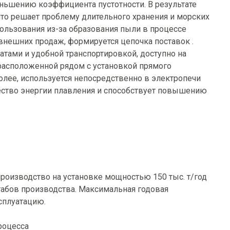
ньшению коэффициента пустотности. В результате
то решает проблему длительного хранения и морских
ользования из-за образования пыли в процессе
внешних продаж, формируется цепочка поставок .
атами и удобной транспортировкой, доступно на
 расположенной рядом с установкой прямого
олее, используется непосредственно в электропечи
чество энергии плавления и способствует повышению
оизводство на установке мощностью 150 тыс. т/год
штабов производства. Максимальная годовая
ксплуатацию.
роцесса