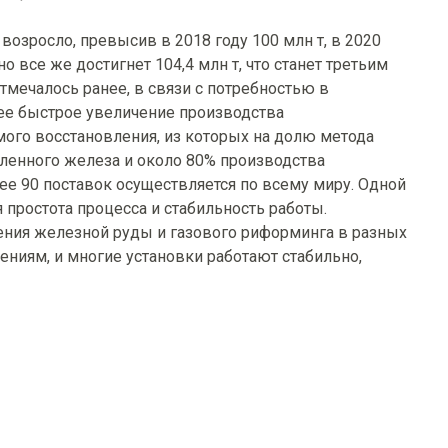
озросло, превысив в 2018 году 100 млн т, в 2020
о все же достигнет 104,4 млн т, что станет третьим
тмечалось ранее, в связи с потребностью в
е быстрое увеличение производства
ого восстановления, из которых на долю метода
ленного железа и около 80% производства
ее 90 поставок осуществляется по всему миру. Одной
простота процесса и стабильность работы.
ения железной руды и газового риформинга в разных
ениям, и многие установки работают стабильно,