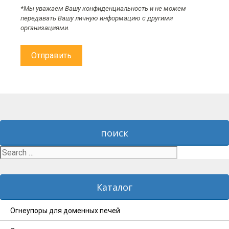
*Мы уважаем Вашу конфиденциальность и не можем
передавать Вашу личную информацию с другими
организациями.
поиск
Search
for:
Каталог
Огнеупоры для доменных печей