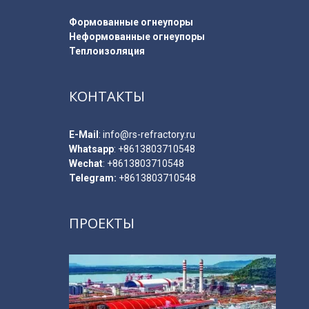
Формованные огнеупоры
Неформованные огнеупоры
Теплоизоляция
КОНТАКТЫ
E-Мail
:
info@rs-refractory.ru
Whatsapp
:
+8613803710548
Wechat
: +8613803710548
Telegram:
+8613803710548
ПРОЕКТЫ