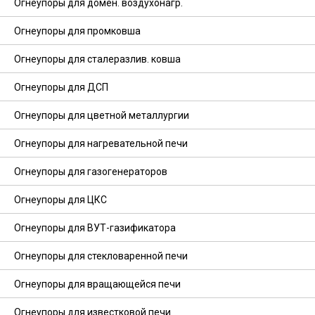
Огнеупоры для домен. воздухонагр.
Огнеупоры для промковша
Огнеупоры для сталеразлив. ковша
Огнеупоры для ДСП
Огнеупоры для цветной металлургии
Огнеупоры для нагревательной печи
Огнеупоры для газогенераторов
Огнеупоры для ЦКС
Огнеупоры для ВУТ-газификатора
Огнеупоры для стекловаренной печи
Огнеупоры для вращающейся печи
Огнеупоры для известковой печи