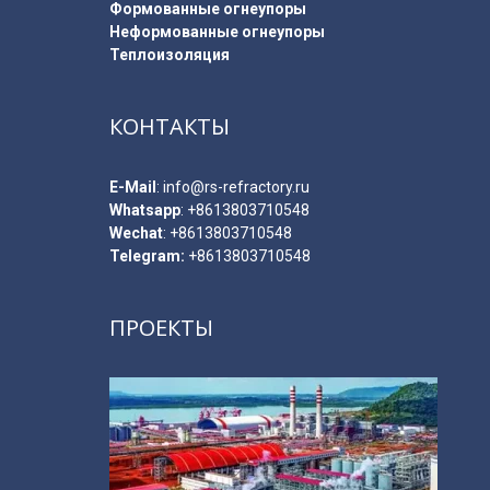
Формованные огнеупоры
Неформованные огнеупоры
Теплоизоляция
КОНТАКТЫ
E-Мail
:
info@rs-refractory.ru
Whatsapp
:
+8613803710548
Wechat
: +8613803710548
Telegram:
+8613803710548
ПРОЕКТЫ